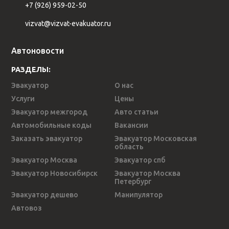
+7 (926) 959-02-50
vizvat@vizvat-evakuator.ru
Автоновости
РАЗДЕЛЫ:
Эвакуатор
О нас
Услуги
Цены
Эвакуатор межгород
Авто статьи
Автомобильные коды
Вакансии
Заказать эвакуатор
Эвакуатор Московская
область
Эвакуатор Москва
Эвакуатор спб
Эвакуатор Новосибирск
Эвакуатор Москва
Петербург
Эвакуатор дешево
Манипулятор
Автовоз