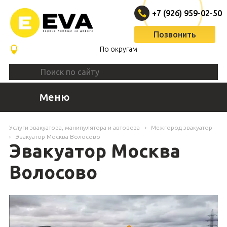
+7 (926) 959-02-50
Позвонить
По округам
Меню
Услуги эвакуатора, манипулятора и автовоза
Межгород эвакуатор
Эвакуатор Москва Волосово
Эвакуатор Москва
Волосово