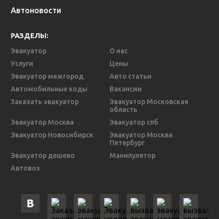
Автоновости
РАЗДЕЛЫ:
Эвакуатор
О нас
Услуги
Цены
Эвакуатор межгород
Авто статьи
Автомобильные коды
Вакансии
Заказать эвакуатор
Эвакуатор Московская
область
Эвакуатор Москва
Эвакуатор спб
Эвакуатор Новосибирск
Эвакуатор Москва
Петербург
Эвакуатор дешево
Манипулятор
Автовоз