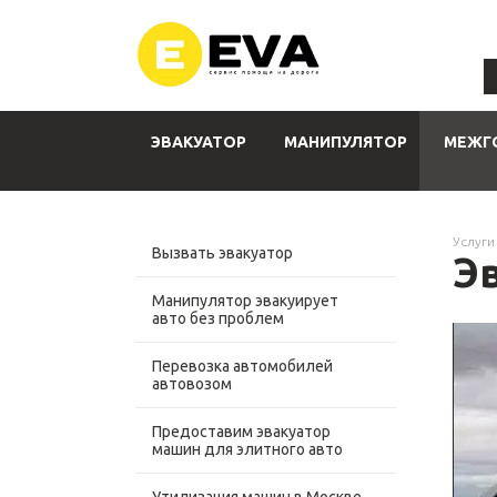
ЭВАКУАТОР
МАНИПУЛЯТОР
МЕЖГ
Услуги
Вызвать эвакуатор
Э
Манипулятор эвакуирует
авто без проблем
Перевозка автомобилей
автовозом
Предоставим эвакуатор
машин для элитного авто