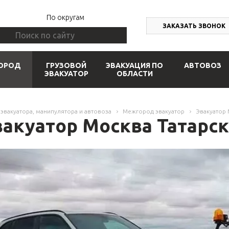
По округам
ЗАКАЗАТЬ ЗВОНОК
ОРОД
ГРУЗОВОЙ
ЭВАКУАЦИЯ ПО
АВТОВОЗ
ЭВАКУАТОР
ОБЛАСТИ
 эвакуатора, манипулятора и автовоза
Межгород эвакуатор
Эвакуатор 
вакуатор Москва Татарск