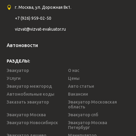
г. Москва, ул. Дорожная 8к1.
+7 (926) 959-02-50
vizvat@vizvat-evakuator.ru
Автоновости
РАЗДЕЛЫ:
Эвакуатор
О нас
Услуги
Цены
Эвакуатор межгород
Авто статьи
Автомобильные коды
Вакансии
Заказать эвакуатор
Эвакуатор Московская
область
Эвакуатор Москва
Эвакуатор спб
Эвакуатор Новосибирск
Эвакуатор Москва
Петербург
Эвакуатор дешево
Манипулятор