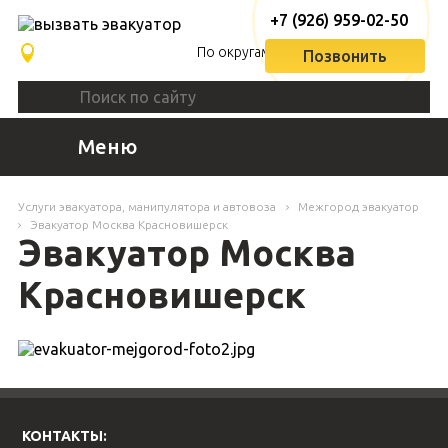
+7 (926) 959-02-50
По округам
Позвонить
Меню
Услуги эвакуатора, манипулятора и автовоза
Межгород эвакуатор
Эвакуатор Москва Красновишерск
Эвакуатор Москва
Красновишерск
КОНТАКТЫ: