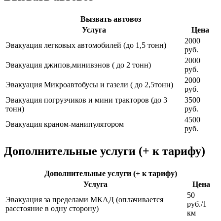
Вызвать автовоз
Услуга
Цена
2000
Эвакуация легковых автомобилей (до 1,5 тонн)
руб.
2000
Эвакуация джипов,минивэнов ( до 2 тонн)
руб.
2000
Эвакуация Микроавтобусы и газели ( до 2,5тонн)
руб.
Эвакуация погрузчиков и мини тракторов (до 3
3500
тонн)
руб.
4500
Эвакуация краном-манипулятором
руб.
Дополнительные услуги (+ к тарифу)
Дополнительные услуги (+ к тарифу)
Услуга
Цена
50
Эвакуация за пределами МКАД (оплачивается
руб./1
расстояние в одну сторону)
км