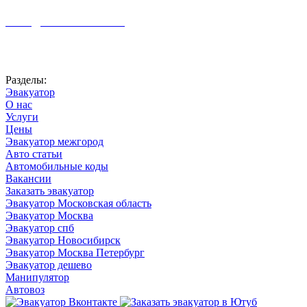
+7 (926) 959-02-50
vizvat@vizvat-evakuator.ru
Автоновости
Разделы:
Эвакуатор
О нас
Услуги
Цены
Эвакуатор межгород
Авто статьи
Автомобильные коды
Вакансии
Заказать эвакуатор
Эвакуатор Московская область
Эвакуатор Москва
Эвакуатор спб
Эвакуатор Новосибирск
Эвакуатор Москва Петербург
Эвакуатор дешево
Манипулятор
Автовоз