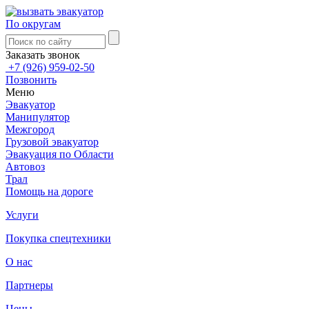
По округам
Заказать звонок
+7 (926) 959-02-50
Позвонить
Меню
Эвакуатор
Манипулятор
Межгород
Грузовой эвакуатор
Эвакуация по Области
Автовоз
Трал
Помощь на дороге
Услуги
Покупка спецтехники
О нас
Партнеры
Цены