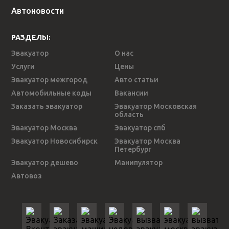
Автоновости
РАЗДЕЛЫ:
Эвакуатор
О нас
Услуги
Цены
Эвакуатор межгород
Авто статьи
Автомобильные коды
Вакансии
Заказать эвакуатор
Эвакуатор Московская
область
Эвакуатор Москва
Эвакуатор спб
Эвакуатор Новосибирск
Эвакуатор Москва
Петербург
Эвакуатор дешево
Манипулятор
Автовоз