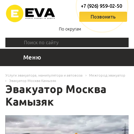
+7 (926) 959-02-50
Позвонить
По округам
Меню
Услуги эвакуатора, манипулятора и автовоза
Межгород эвакуатор
Эвакуатор Москва Камызяк
Эвакуатор Москва
Камызяк