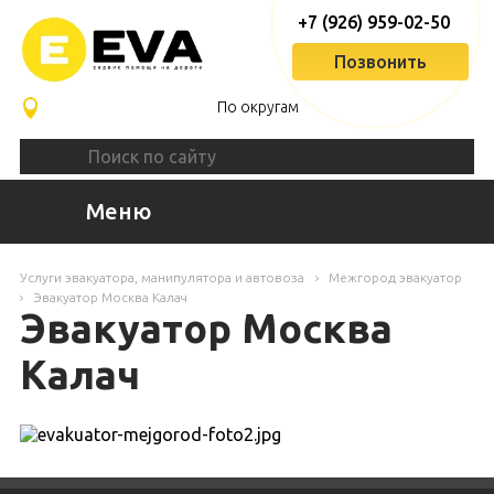
+7 (926) 959-02-50
Позвонить
По округам
Меню
Услуги эвакуатора, манипулятора и автовоза
Межгород эвакуатор
Эвакуатор Москва Калач
Эвакуатор Москва
Калач