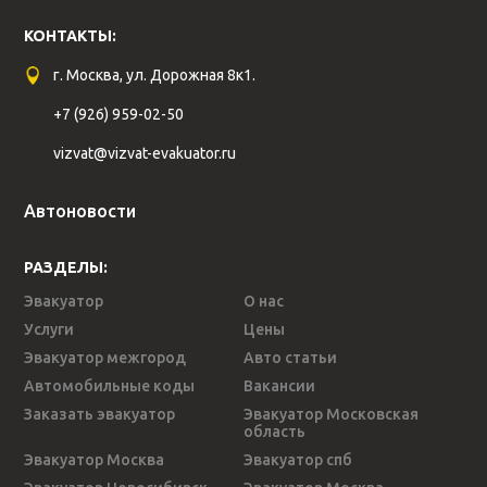
КОНТАКТЫ:
г. Москва, ул. Дорожная 8к1.
+7 (926) 959-02-50
vizvat@vizvat-evakuator.ru
Автоновости
РАЗДЕЛЫ:
Эвакуатор
О нас
Услуги
Цены
Эвакуатор межгород
Авто статьи
Автомобильные коды
Вакансии
Заказать эвакуатор
Эвакуатор Московская
область
Эвакуатор Москва
Эвакуатор спб