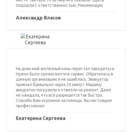
месте там просто затянули и поехали. Здесь
подошли с ответственностью. Рекомендую
Александр Власов
На днях мой железный конь перестал заводиться.
Нужно было срочно везти в сервис. Обратилась в
данную организацию и не ошиблась. Эвакуатор
приехал буквально через 20 минут. Машину
аккуратно погрузили и отвезли на ремонт. Даже
не ожидала, что все разрешится так быстро.
Спасибо Вам огромное за помощь. Вы настоящие
профессионал
Екатерина Сергеева