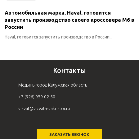
Автомобильная марка, Haval, готовится
запустить производство своего кроссовера M6 в
России
Haval, готовится запустить производство в России...
Контакты
Медынь город Калужская область
+7 (926) 959-02-50
vizvat@vizvat-evakuator.ru
ЗАКАЗАТЬ ЗВОНОК