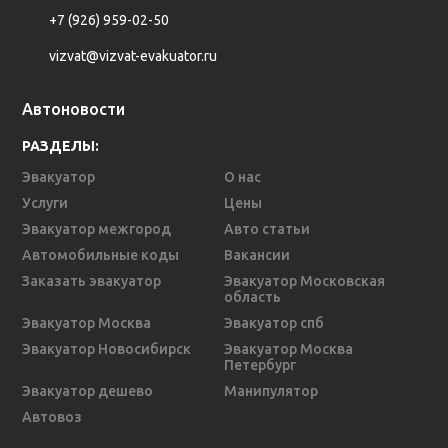
+7 (926) 959-02-50
vizvat@vizvat-evakuator.ru
Автоновости
РАЗДЕЛЫ:
Эвакуатор
О нас
Услуги
Цены
Эвакуатор межгород
Авто статьи
Автомобильные коды
Вакансии
Заказать эвакуатор
Эвакуатор Московская
область
Эвакуатор Москва
Эвакуатор спб
Эвакуатор Новосибирск
Эвакуатор Москва
Петербург
Эвакуатор дешево
Манипулятор
Автовоз