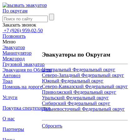
По округам
Заказать звонок
+7 (926) 959-02-50
Позвонить
Меню
Эвакуатор
Манипулятор
Эвакуаторы по Округам
Межгород
Грузовой эвакуатор
Центральный Федеральный округ
Эвакуация по Области
Северо-Западный Федеральный округ
Автовоз
Южный Федеральный округ
Трал
Северо-Кавказский Федеральный округ
Помощь на дороге
Приволжский Федеральный округ
Услуги
Уральский Федеральный округ
Сибирский Федеральный округ
Покупка спецтехники
Дальневосточный Федеральный округ
О нас
Сбросить
Партнеры
Цены