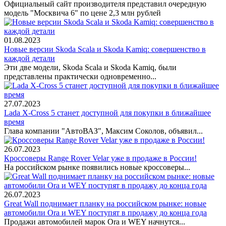
Официальный сайт производителя представил очередную
модель "Москвича 6" по цене 2,3 млн рублей
01.08.2023
Новые версии Skoda Scala и Skoda Kamiq: совершенство в
каждой детали
Эти две модели, Skoda Scala и Skoda Kamiq, были
представлены практически одновременно...
27.07.2023
Lada X-Cross 5 станет доступной для покупки в ближайшее
время
Глава компании "АвтоВАЗ", Максим Соколов, объявил...
26.07.2023
Кроссоверы Range Rover Velar уже в продаже в России!
На российском рынке появились новые кроссоверы...
26.07.2023
Great Wall поднимает планку на российском рынке: новые
автомобили Ora и WEY поступят в продажу до конца года
Продажи автомобилей марок Ora и WEY начнутся...