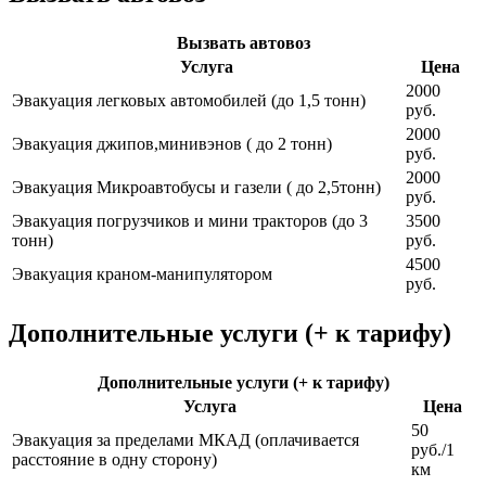
Вызвать автовоз
Услуга
Цена
2000
Эвакуация легковых автомобилей (до 1,5 тонн)
руб.
2000
Эвакуация джипов,минивэнов ( до 2 тонн)
руб.
2000
Эвакуация Микроавтобусы и газели ( до 2,5тонн)
руб.
Эвакуация погрузчиков и мини тракторов (до 3
3500
тонн)
руб.
4500
Эвакуация краном-манипулятором
руб.
Дополнительные услуги (+ к тарифу)
Дополнительные услуги (+ к тарифу)
Услуга
Цена
50
Эвакуация за пределами МКАД (оплачивается
руб./1
расстояние в одну сторону)
км