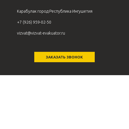
Карабулак город Республика Ингушетия
+7 (926) 959-02-50
vizvat@vizvat-evakuator.ru
ЗАКАЗАТЬ ЗВОНОК