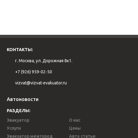
КОНТАКТЫ:
г. Москва, ул. Дорожная 8к1.
+7 (926) 959-02-50
vizvat@vizvat-evakuator.ru
Автоновости
РАЗДЕЛЫ:
Эвакуатор
О нас
Услуги
Цены
Эвакуатор межгород
Авто статьи