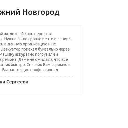
ижний Новгород
ой железный конь перестал
я. Нужно было срочно везти в сервис.
ь в данную организацию и не
 Эвакуатор приехал буквально через
 Машину аккуратно погрузили и
а ремонт. Даже не ожидала, что все
я так быстро. Спасибо Вам огромное
. Вы настоящие профессионал
на Сергеева