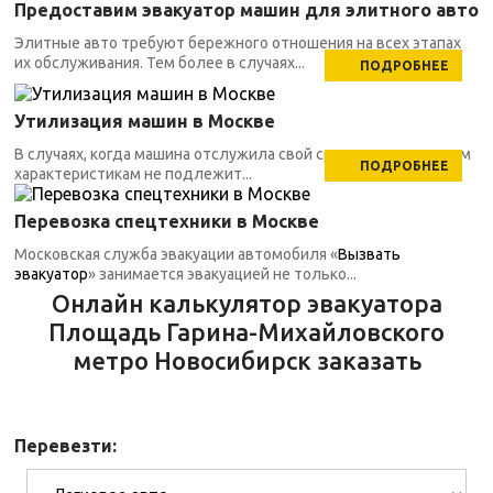
Предоставим эвакуатор машин для элитного авто
Элитные авто требуют бережного отношения на всех этапах
их обслуживания. Тем более в случаях...
ПОДРОБНЕЕ
Утилизация машин в Москве
В случаях, когда машина отслужила свой срок, по техническим
ПОДРОБНЕЕ
характеристикам не подлежит...
Перевозка спецтехники в Москве
Московская служба эвакуации автомобиля «
Вызвать
эвакуатор
» занимается эвакуацией не только...
Онлайн калькулятор эвакуатора
Площадь Гарина-Михайловского
метро Новосибирск заказать
Перевезти: