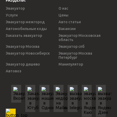
РАЗДЕЛЫ:
Эвакуатор
О нас
Услуги
Цены
Эвакуатор межгород
Авто статьи
Автомобильные коды
Вакансии
Заказать эвакуатор
Эвакуатор Московская
область
Эвакуатор Москва
Эвакуатор спб
Эвакуатор Новосибирск
Эвакуатор Москва
Петербург
Эвакуатор дешево
Манипулятор
Автовоз