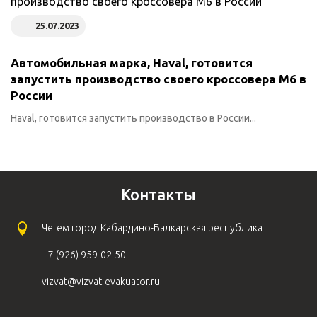
25.07.2023
Автомобильная марка, Haval, готовится
запустить производство своего кроссовера M6 в
России
Haval, готовится запустить производство в России...
Контакты
Чегем город Кабардино-Балкарская республика
+7 (926) 959-02-50
vizvat@vizvat-evakuator.ru