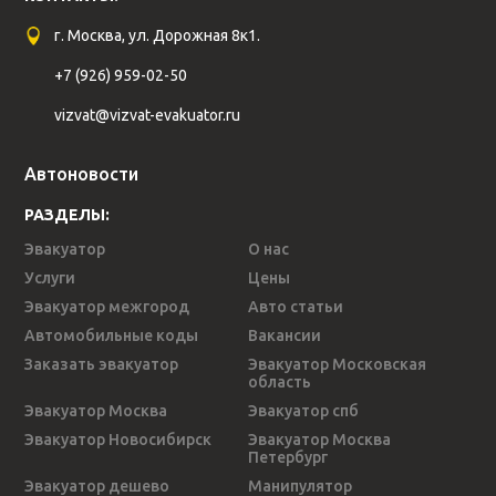
г. Москва, ул. Дорожная 8к1.
+7 (926) 959-02-50
vizvat@vizvat-evakuator.ru
Автоновости
РАЗДЕЛЫ:
Эвакуатор
О нас
Услуги
Цены
Эвакуатор межгород
Авто статьи
Автомобильные коды
Вакансии
Заказать эвакуатор
Эвакуатор Московская
область
Эвакуатор Москва
Эвакуатор спб
Эвакуатор Новосибирск
Эвакуатор Москва
Петербург
Эвакуатор дешево
Манипулятор