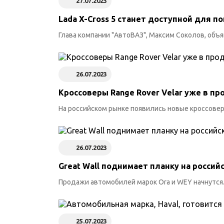
27.07.2023
Lada X-Cross 5 станет доступной для 
Глава компании "АвтоВАЗ", Максим Соколов, объяв
26.07.2023
Кроссоверы Range Rover Velar уже в пр
На российском рынке появились новые кроссоверы
26.07.2023
Great Wall поднимает планку на россий
Продажи автомобилей марок Ora и WEY начнутся..
25.07.2023