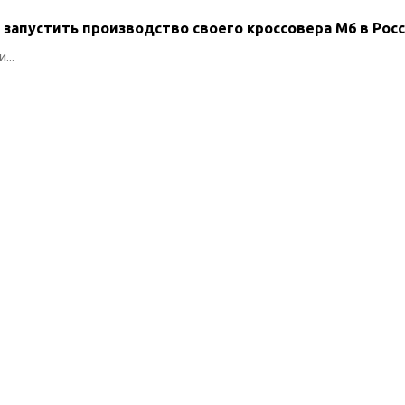
 запустить производство своего кроссовера M6 в Рос
...