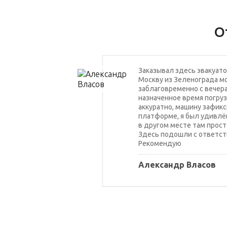
О
Заказывал здесь эвакуато
Москву из Зеленограда мо
заблаговременно с вечера
назначенное время погруз
аккуратно, машину зафикс
платформе, я был удивлён
в другом месте там прост
Здесь подошли с ответст
Рекомендую
Александр Власов