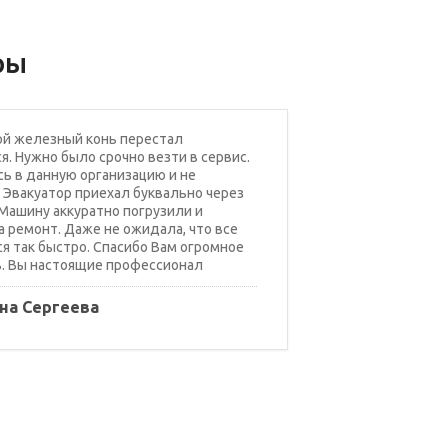
ры
ой железный конь перестал
я. Нужно было срочно везти в сервис.
ь в данную организацию и не
 Эвакуатор приехал буквально через
 Машину аккуратно погрузили и
а ремонт. Даже не ожидала, что все
я так быстро. Спасибо Вам огромное
. Вы настоящие профессионал
на Сергеева