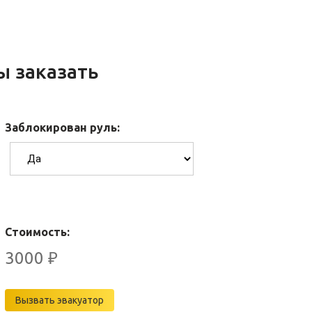
ы заказать
Заблокирован руль:
Стоимость:
3000
₽
Вызвать эвакуатор