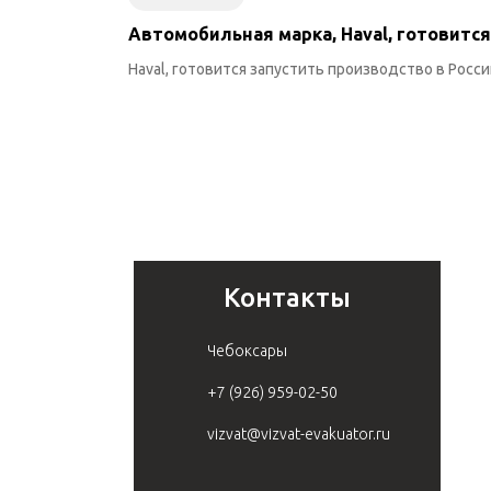
Автомобильная марка, Haval, готовится
Haval, готовится запустить производство в России
Контакты
Чебоксары
+7 (926) 959-02-50
vizvat@vizvat-evakuator.ru