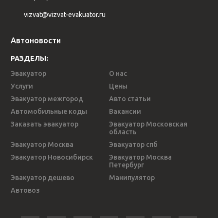
vizvat@vizvat-evakuator.ru
Автоновости
РАЗДЕЛЫ:
Эвакуатор
О нас
Услуги
Цены
Эвакуатор межгород
Авто статьи
Автомобильные коды
Вакансии
Заказать эвакуатор
Эвакуатор Московская
область
Эвакуатор Москва
Эвакуатор спб
Эвакуатор Новосибирск
Эвакуатор Москва
Петербург
Эвакуатор дешево
Манипулятор
Автовоз