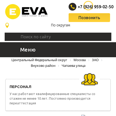
+7 (926) 959-02-50
Позвонить
По округам
Меню
ВЫЗВАТЬ ЭВАКУАТОР
Центральный Федеральный округ
Москва
ЗАО
Внуково район
Чапаева улица
ПЕРСОНАЛ
У нас работают квалифицированные специалисты со
стажем не менее 10 лет. Постоянно производится
переаттестация