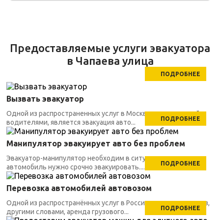
Предоставляемые услуги эвакуатора
в Чапаева улица
ПОДРОБНЕЕ
Вызвать эвакуатор
Одной из распространенных услуг в Москве, заказываемой
ПОДРОБНЕЕ
водителями, является эвакуация авто...
Манипулятор эвакуирует авто без проблем
Эвакуатор-манипулятор необходим в ситуациях, когда
ПОДРОБНЕЕ
автомобиль нужно срочно эвакуировать....
Перевозка автомобилей автовозом
Одной из распространённых услуг в России является автовоз,
ПОДРОБНЕЕ
другими словами, аренда грузового...