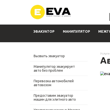
ЭВАКУАТОР
МАНИПУЛЯТОР
МЕЖГ
Услуги
Вызвать эвакуатор
А
Манипулятор эвакуирует
авто без проблем
Перевозка автомобилей
автовозом
Предоставим эвакуатор
машин для элитного авто