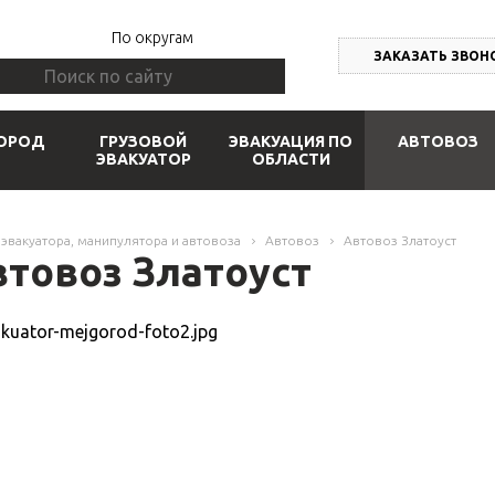
По округам
ЗАКАЗАТЬ ЗВОН
ОРОД
ГРУЗОВОЙ
ЭВАКУАЦИЯ ПО
АВТОВОЗ
ЭВАКУАТОР
ОБЛАСТИ
 эвакуатора, манипулятора и автовоза
Автовоз
Автовоз Златоуст
втовоз Златоуст