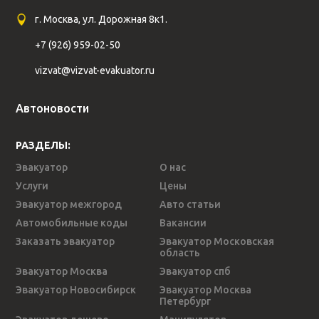
г. Москва, ул. Дорожная 8к1.
+7 (926) 959-02-50
vizvat@vizvat-evakuator.ru
Автоновости
РАЗДЕЛЫ:
Эвакуатор
О нас
Услуги
Цены
Эвакуатор межгород
Авто статьи
Автомобильные коды
Вакансии
Заказать эвакуатор
Эвакуатор Московская
область
Эвакуатор Москва
Эвакуатор спб
Эвакуатор Новосибирск
Эвакуатор Москва
Петербург