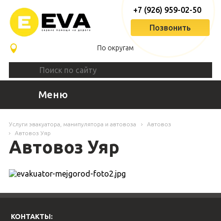
+7 (926) 959-02-50
Позвонить
По округам
Меню
Услуги эвакуатора, манипулятора и автовоза
Автовоз
Автовоз Уяр
Автовоз Уяр
КОНТАКТЫ: