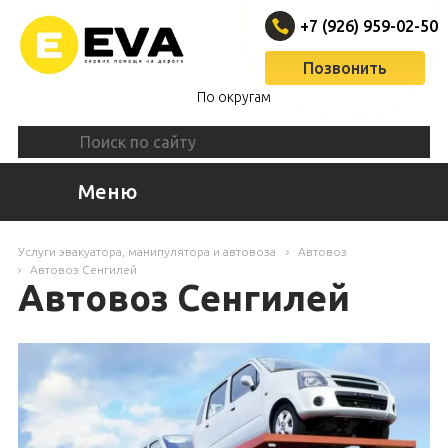
+7 (926) 959-02-50
Позвонить
По округам
Меню
Услуги эвакуатора, манипулятора и автовоза
Автовоз
Автовоз Сенгилей
Автовоз Сенгилей