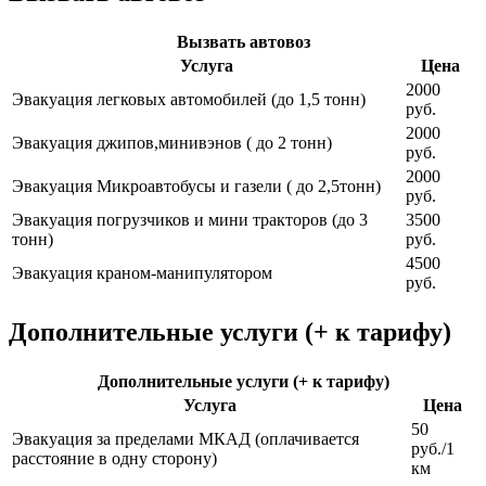
Вызвать автовоз
Услуга
Цена
2000
Эвакуация легковых автомобилей (до 1,5 тонн)
руб.
2000
Эвакуация джипов,минивэнов ( до 2 тонн)
руб.
2000
Эвакуация Микроавтобусы и газели ( до 2,5тонн)
руб.
Эвакуация погрузчиков и мини тракторов (до 3
3500
тонн)
руб.
4500
Эвакуация краном-манипулятором
руб.
Дополнительные услуги (+ к тарифу)
Дополнительные услуги (+ к тарифу)
Услуга
Цена
50
Эвакуация за пределами МКАД (оплачивается
руб./1
расстояние в одну сторону)
км