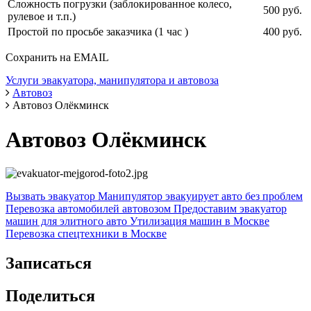
Сложность погрузки (заблокированное колесо,
500 руб.
рулевое и т.п.)
Простой по просьбе заказчика (1 час )
400 руб.
Сохранить на EMAIL
Услуги эвакуатора, манипулятора и автовоза
Автовоз
Автовоз Олёкминск
Автовоз Олёкминск
Вызвать эвакуатор
Манипулятор эвакуирует авто без проблем
Перевозка автомобилей автовозом
Предоставим эвакуатор
машин для элитного авто
Утилизация машин в Москве
Перевозка спецтехники в Москве
Записаться
Поделиться