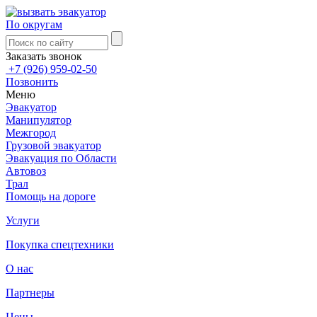
По округам
Заказать звонок
+7 (926) 959-02-50
Позвонить
Меню
Эвакуатор
Манипулятор
Межгород
Грузовой эвакуатор
Эвакуация по Области
Автовоз
Трал
Помощь на дороге
Услуги
Покупка спецтехники
О нас
Партнеры
Цены