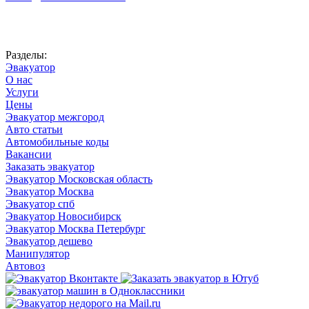
Автоновости
Разделы:
Эвакуатор
О нас
Услуги
Цены
Эвакуатор межгород
Авто статьи
Автомобильные коды
Вакансии
Заказать эвакуатор
Эвакуатор Московская область
Эвакуатор Москва
Эвакуатор спб
Эвакуатор Новосибирск
Эвакуатор Москва Петербург
Эвакуатор дешево
Манипулятор
Автовоз