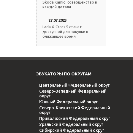
Skoda Kamiq: совершенство в
каждой детали
27.07.2023
Lada X-Cross 5 станет
доступной для покупки в
ближайшее время
ЭВУКАТОРЫ ПО ОКРУГАМ
Центральный Федеральный округ
Северо-Западный Федеральный
округ
Южный Федеральный округ
Северо-Кавказский Федеральный
округ
Приволжский Федеральный округ
Уральский Федеральный округ
Сибирский Федеральный округ