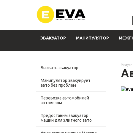
ЭВАКУАТОР
МАНИПУЛЯТОР
МЕЖГ
Услуги
Вызвать эвакуатор
А
Манипулятор эвакуирует
авто без проблем
Перевозка автомобилей
автовозом
Предоставим эвакуатор
машин для элитного авто