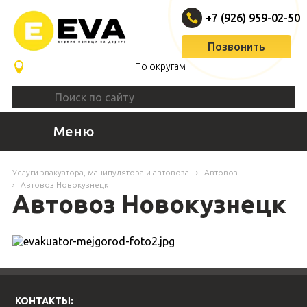
+7 (926) 959-02-50
Позвонить
По округам
Меню
Услуги эвакуатора, манипулятора и автовоза
Автовоз
Автовоз Новокузнецк
Автовоз Новокузнецк
КОНТАКТЫ: