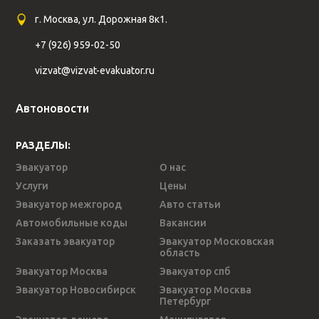
г. Москва, ул. Дорожная 8к1.
+7 (926) 959-02-50
vizvat@vizvat-evakuator.ru
Автоновости
РАЗДЕЛЫ:
Эвакуатор
О нас
Услуги
Цены
Эвакуатор межгород
Авто статьи
Автомобильные коды
Вакансии
Заказать эвакуатор
Эвакуатор Московская
область
Эвакуатор Москва
Эвакуатор спб
Эвакуатор Новосибирск
Эвакуатор Москва
Петербург