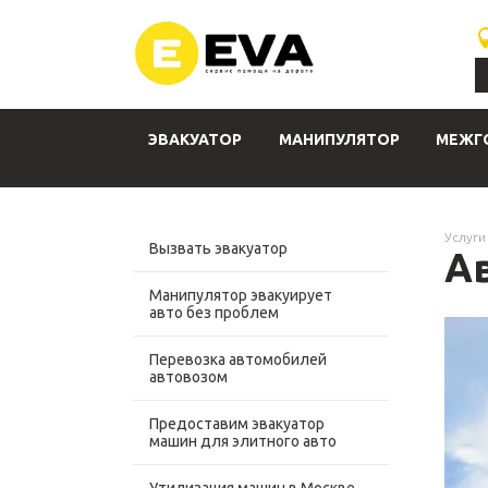
ЭВАКУАТОР
МАНИПУЛЯТОР
МЕЖГ
Услуги
Вызвать эвакуатор
А
Манипулятор эвакуирует
авто без проблем
Перевозка автомобилей
автовозом
Предоставим эвакуатор
машин для элитного авто