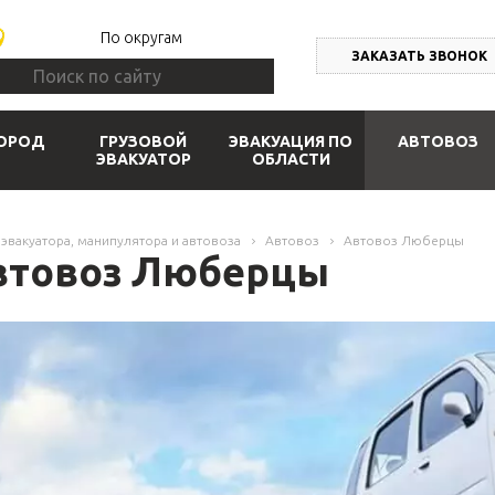
По округам
ЗАКАЗАТЬ ЗВОНОК
ОРОД
ГРУЗОВОЙ
ЭВАКУАЦИЯ ПО
АВТОВОЗ
ЭВАКУАТОР
ОБЛАСТИ
 эвакуатора, манипулятора и автовоза
Автовоз
Автовоз Люберцы
втовоз Люберцы