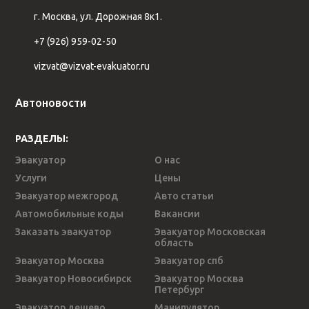
г. Москва, ул. Дорожная 8к1.
+7 (926) 959-02-50
vizvat@vizvat-evakuator.ru
Автоновости
РАЗДЕЛЫ:
Эвакуатор
О нас
Услуги
Цены
Эвакуатор межгород
Авто статьи
Автомобильные коды
Вакансии
Заказать эвакуатор
Эвакуатор Московская
область
Эвакуатор Москва
Эвакуатор спб
Эвакуатор Новосибирск
Эвакуатор Москва
Петербург
Эвакуатор дешево
Манипулятор