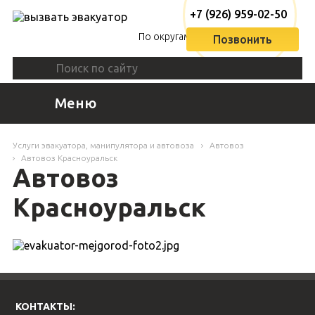
+7 (926) 959-02-50
По округам
Позвонить
Меню
Услуги эвакуатора, манипулятора и автовоза
Автовоз
Автовоз Красноуральск
Автовоз
Красноуральск
КОНТАКТЫ: