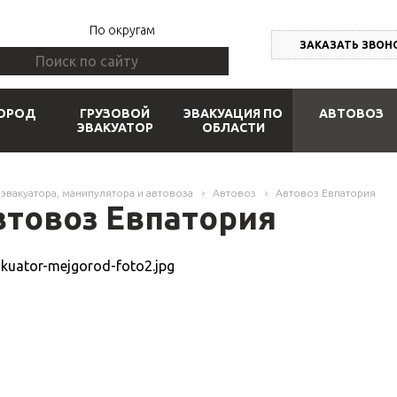
По округам
ЗАКАЗАТЬ ЗВОН
ОРОД
ГРУЗОВОЙ
ЭВАКУАЦИЯ ПО
АВТОВОЗ
ЭВАКУАТОР
ОБЛАСТИ
 эвакуатора, манипулятора и автовоза
Автовоз
Автовоз Евпатория
втовоз Евпатория