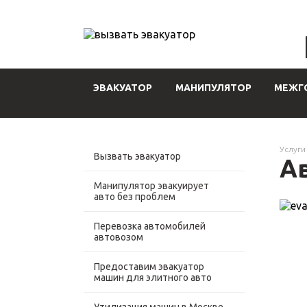
ЭВАКУАТОР
МАНИПУЛЯТОР
МЕЖГ
Услуги
Вызвать эвакуатор
А
Манипулятор эвакуирует
авто без проблем
Перевозка автомобилей
автовозом
Предоставим эвакуатор
машин для элитного авто