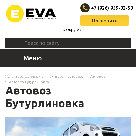
+7 (926) 959-02-50
Позвонить
По округам
Меню
Услуги эвакуатора, манипулятора и автовоза
Автовоз
Автовоз Бутурлиновка
Автовоз
Бутурлиновка