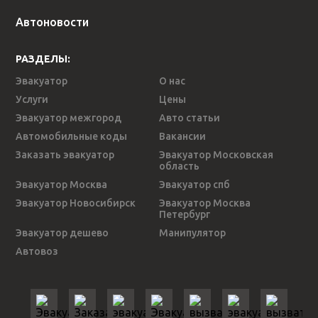
Автоновости
РАЗДЕЛЫ:
Эвакуатор
О нас
Услуги
Цены
Эвакуатор межгород
Авто статьи
Автомобильные коды
Вакансии
Заказать эвакуатор
Эвакуатор Московская
область
Эвакуатор Москва
Эвакуатор спб
Эвакуатор Новосибирск
Эвакуатор Москва
Петербург
Эвакуатор дешево
Манипулятор
Автовоз