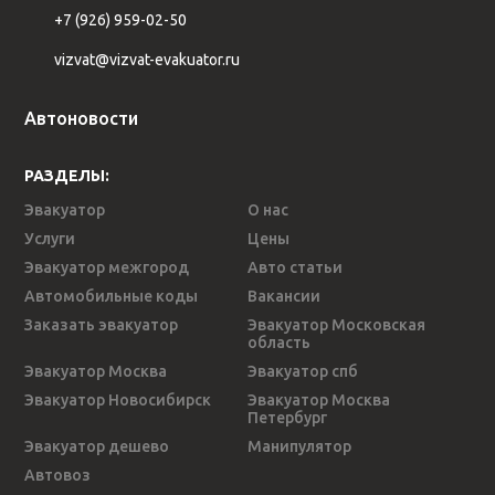
+7 (926) 959-02-50
vizvat@vizvat-evakuator.ru
Автоновости
РАЗДЕЛЫ:
Эвакуатор
О нас
Услуги
Цены
Эвакуатор межгород
Авто статьи
Автомобильные коды
Вакансии
Заказать эвакуатор
Эвакуатор Московская
область
Эвакуатор Москва
Эвакуатор спб
Эвакуатор Новосибирск
Эвакуатор Москва
Петербург
Эвакуатор дешево
Манипулятор
Автовоз