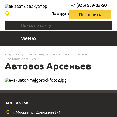
+7 (926) 959-02-50
По округам
Позвонить
Меню
Услуги эвакуатора, манипулятора и автовоза
Автовоз
Автовоз Арсеньев
Автовоз Арсеньев
КОНТАКТЫ:
г. Москва, ул. Дорожная 8к1.