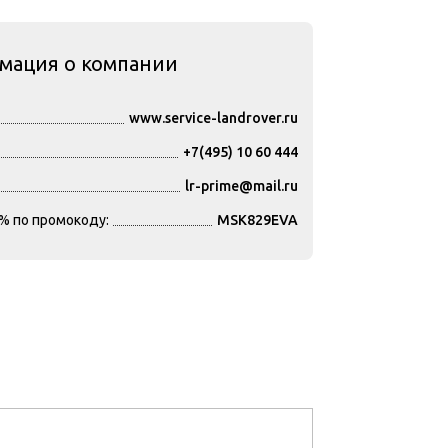
мация о компании
www.service-landrover.ru
+7(495) 10 60 444
lr-prime@mail.ru
% по промокоду:
MSK829EVA