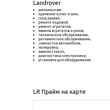
Landrover
шиномонтаж
хранение колес и шин,
сход развал,
ремонт ходовой,
ремонт агрегатов,
замена агрегатов и узлов,
техническое обслуживание,
регламентное обслуживание,
химчистка автомобиля,
полировка,
замена стекол,
диагностика электроники,
установка доп.оборудования.
LR Прайм на карте