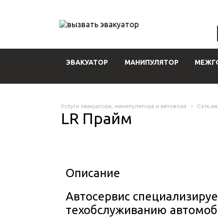
ЭВАКУАТОР
МАНИПУЛЯТОР
МЕЖГ
Услуги эвакуатора, манипулятора и автовоза
Сеть а
LR Прайм
Описание
Автосервис специализируе
техобслуживанию автомоб