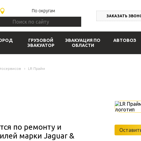
По округам
ЗАКАЗАТЬ ЗВОН
ОРОД
ГРУЗОВОЙ
ЭВАКУАЦИЯ ПО
АВТОВОЗ
ЭВАКУАТОР
ОБЛАСТИ
втосервисов
LR Прайм
тся по ремонту и
Оставить
илей марки Jaguar &